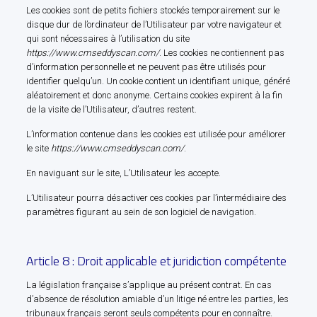
Les cookies sont de petits fichiers stockés temporairement sur le
disque dur de l’ordinateur de l’Utilisateur par votre navigateur et
qui sont nécessaires à l’utilisation du site
https://www.cmseddyscan.com/
. Les cookies ne contiennent pas
d’information personnelle et ne peuvent pas être utilisés pour
identifier quelqu’un. Un cookie contient un identifiant unique, généré
aléatoirement et donc anonyme. Certains cookies expirent à la fin
de la visite de l’Utilisateur, d’autres restent.
L’information contenue dans les cookies est utilisée pour améliorer
le site
https://www.cmseddyscan.com/
.
En naviguant sur le site, L’Utilisateur les accepte.
L’Utilisateur pourra désactiver ces cookies par l’intermédiaire des
paramètres figurant au sein de son logiciel de navigation.
Article 8 : Droit applicable et juridiction compétente
La législation française s’applique au présent contrat. En cas
d’absence de résolution amiable d’un litige né entre les parties, les
tribunaux français seront seuls compétents pour en connaître.