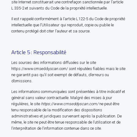
site Internet constituerait une contrefaçon sanctionnée par l’article
L 335-2 et suivants du Code de la propriété intellectuelle.
Il est rappelé conformément à l’article L122-5 du Code de propriété
intellectuelle que l’Utilisateur qui reproduit, copie ou publie le
contenu protégé doit citer l’auteur et sa source.
Article 5 : Responsabilité
Les sources des informations diffusées sur le site
https://www.cmseddyscan.com/ sont réputées fiables mais le site
ne garantit pas qu’il soit exempt de défauts, d’erreurs ou
d’omissions.
Les informations communiquées sont présentées à titre indicatif et
général sans valeur contractuelle. Malgré des mises à jour
régulières, le site
https://www.cmseddyscan.com/
ne peut être
tenu responsable de la modification des dispositions
administratives et juridiques survenant après la publication. De
même, le site ne peut être tenue responsable de l’utilisation et de
l’interprétation de l’information contenue dans ce site.