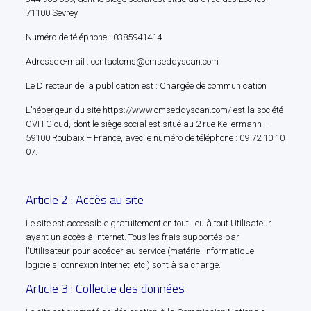
71100 Sevrey
Numéro de téléphone : 0385941414
Adresse e-mail : contactcms@cmseddyscan.com
Le Directeur de la publication est : Chargée de communication
L’hébergeur du site https://www.cmseddyscan.com/ est la société
OVH Cloud, dont le siège social est situé au 2 rue Kellermann –
59100 Roubaix – France, avec le numéro de téléphone : 09 72 10 10
07.
Article 2 : Accès au site
Le site est accessible gratuitement en tout lieu à tout Utilisateur
ayant un accès à Internet. Tous les frais supportés par
l’Utilisateur pour accéder au service (matériel informatique,
logiciels, connexion Internet, etc.) sont à sa charge.
Article 3 : Collecte des données