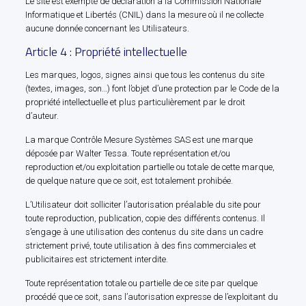
Le site est exempté de déclaration à la Commission Nationale
Informatique et Libertés (CNIL) dans la mesure où il ne collecte
aucune donnée concernant les Utilisateurs.
Article 4 : Propriété intellectuelle
Les marques, logos, signes ainsi que tous les contenus du site
(textes, images, son…) font l’objet d’une protection par le Code de la
propriété intellectuelle et plus particulièrement par le droit
d’auteur.
La marque Contrôle Mesure Systèmes SAS est une marque
déposée par Walter Tessa. Toute représentation et/ou
reproduction et/ou exploitation partielle ou totale de cette marque,
de quelque nature que ce soit, est totalement prohibée.
L’Utilisateur doit solliciter l’autorisation préalable du site pour
toute reproduction, publication, copie des différents contenus. Il
s’engage à une utilisation des contenus du site dans un cadre
strictement privé, toute utilisation à des fins commerciales et
publicitaires est strictement interdite.
Toute représentation totale ou partielle de ce site par quelque
procédé que ce soit, sans l’autorisation expresse de l’exploitant du