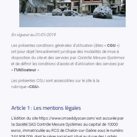
En vigueur au 01/01/2019
Les présentes conditions générales d’utilisation (dites «
CGU
»)
ont pour objet l’encadrement juridique des modalités de mise à
disposition du site et des services par
Contrôle Mesure Systèmes
et de définir les conditions d’accès et d’utilisation des services par
«
l’Utilisateur
».
Les présentes CGU sont accessibles sur le site à la
rubrique «
CGU
».
Article 1 : Les mentions légales
L’édition du site https://www.cmseddyscan.com/ est assurée par
la Société SAS Contrôle Mesure Systèmes au capital de 10000
euros, immatriculée au RCS de Chalon-sur-Saône sous le numéro
344 908 009, dont le siège social est situé au 6 rue des Lochés,